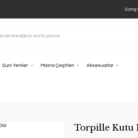
Satış
Suni Yemler
Misina Çeşitleri
Aksesuarlar
Torpille Kutu