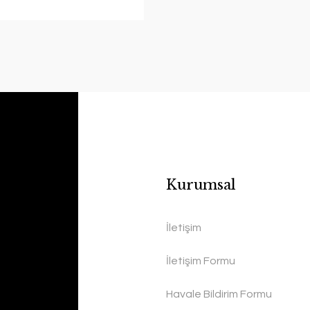
Kurumsal
İletişim
İletişim Formu
Havale Bildirim Formu