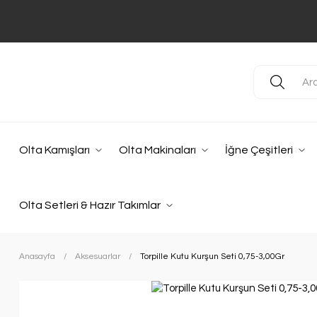
Olta Kamışları
Olta Makinaları
İğne Çeşitleri
Olta Setleri & Hazır Takımlar
Anasayfa
Aksesuarlar
Torpille Kutu Kurşun Seti 0,75-3,00Gr