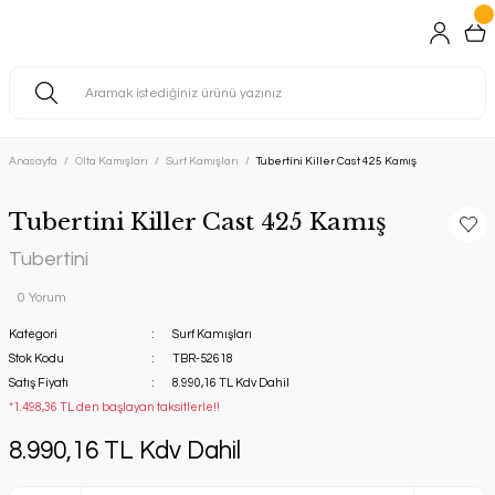
Anasayfa
Olta Kamışları
Surf Kamışları
Tubertini Killer Cast 425 Kamış
Tubertini Killer Cast 425 Kamış
Tubertini
0 Yorum
Kategori
Surf Kamışları
Stok Kodu
TBR-52618
Satış Fiyatı
8.990,16 TL Kdv Dahil
*1.498,36 TL den başlayan taksitlerle!!
8.990,16 TL Kdv Dahil