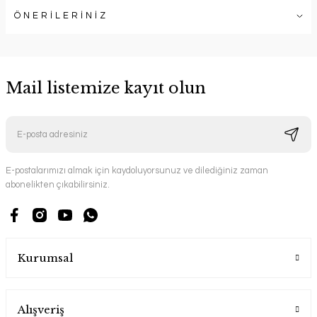
ÖNERİLERİNİZ
Mail listemize kayıt olun
E-postalarımızı almak için kaydoluyorsunuz ve dilediğiniz zaman
abonelikten çıkabilirsiniz.
Kurumsal
Alışveriş