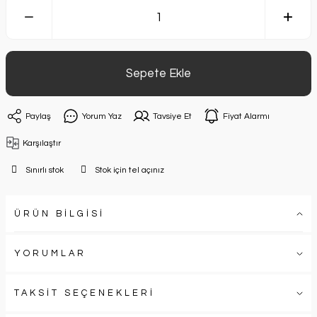
Sepete Ekle
Paylaş
Yorum Yaz
Tavsiye Et
Fiyat Alarmı
Karşılaştır
Sınırlı stok
Stok için tel açınız
ÜRÜN BİLGİSİ
YORUMLAR
TAKSİT SEÇENEKLERİ