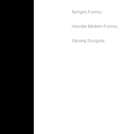
İletişim Formu
Havale Bildirim Formu
Sipariş Sorgula