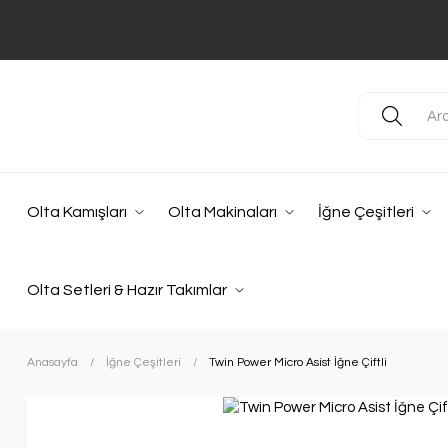
Olta Kamışları
Olta Makinaları
İğne Çeşitleri
Olta Setleri & Hazır Takımlar
Anasayfa
İğne Çeşitleri
Twin Power Micro Asist İğne Çiftli