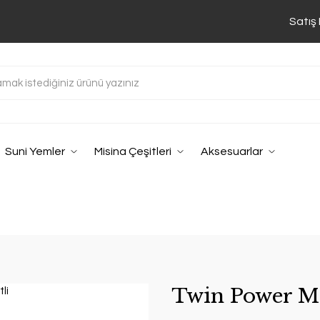
Satış
Suni Yemler
Misina Çeşitleri
Aksesuarlar
Twin Power Mic