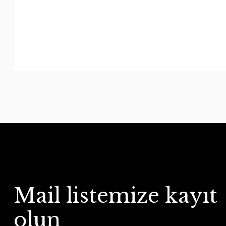
Mail listemize kayıt
olun