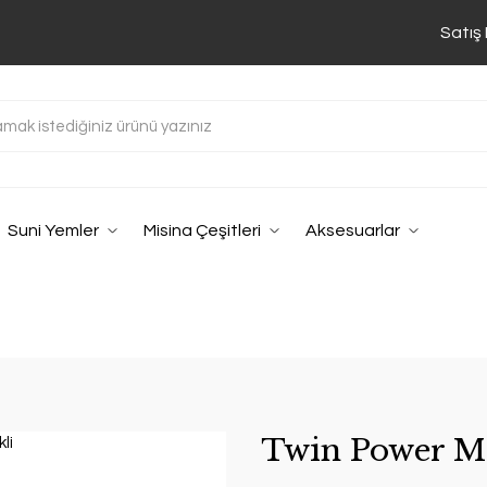
Satış
Suni Yemler
Misina Çeşitleri
Aksesuarlar
Twin Power Mic