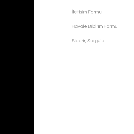
İletişim Formu
Havale Bildirim Formu
Sipariş Sorgula