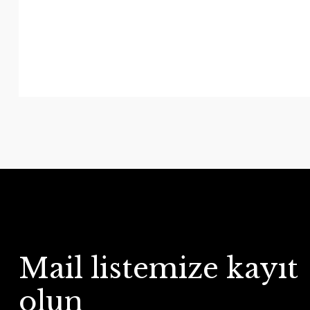
Mail listemize kayıt
olun