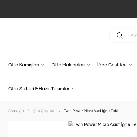
Olta Kamışları
Olta Makinaları
İğne Çeşitleri
Olta Setleri & Hazır Takımlar
Anasayfa
İğne Çeşitleri
Twin Power Micro Asist İğne Tekli