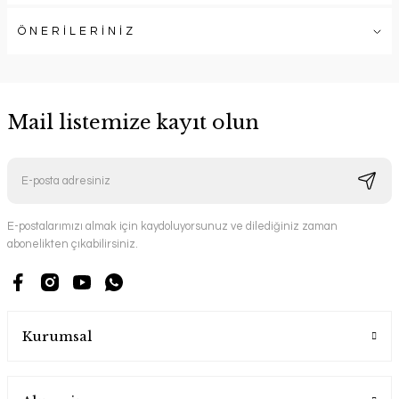
ÖNERİLERİNİZ
Mail listemize kayıt olun
E-postalarımızı almak için kaydoluyorsunuz ve dilediğiniz zaman
abonelikten çıkabilirsiniz.
Kurumsal