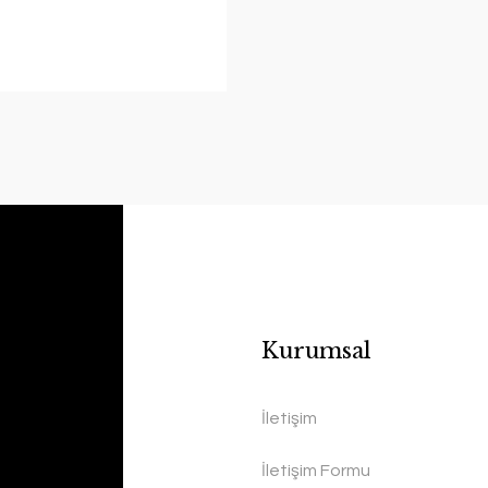
Kurumsal
İletişim
İletişim Formu