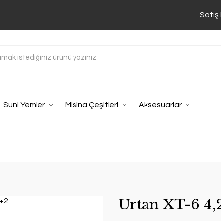
Satış
Suni Yemler
Misina Çeşitleri
Aksesuarlar
Urtan XT-6 4,