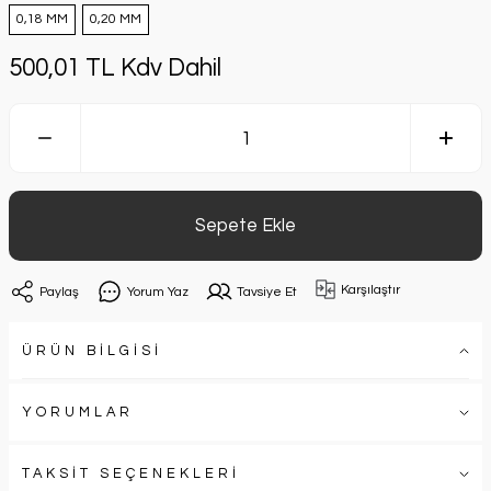
0,18 MM
0,20 MM
500,01 TL Kdv Dahil
Sepete Ekle
Karşılaştır
Paylaş
Yorum Yaz
Tavsiye Et
ÜRÜN BİLGİSİ
YORUMLAR
TAKSİT SEÇENEKLERİ