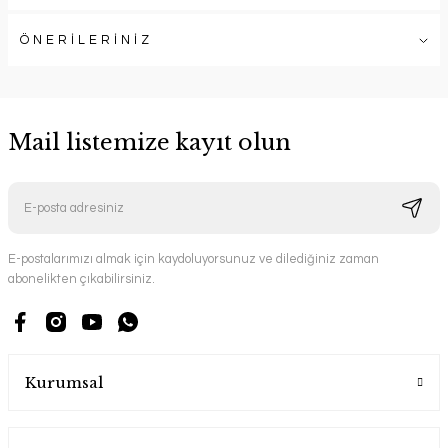
ÖNERİLERİNİZ
Mail listemize kayıt olun
E-postalarımızı almak için kaydoluyorsunuz ve dilediğiniz zaman
abonelikten çıkabilirsiniz.
Kurumsal