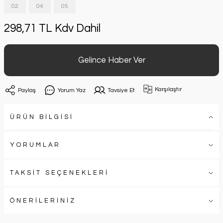
02
04
05
298,71 TL Kdv Dahil
Gelince Haber Ver
Karşılaştır
Paylaş
Yorum Yaz
Tavsiye Et
ÜRÜN BİLGİSİ
YORUMLAR
TAKSİT SEÇENEKLERİ
ÖNERİLERİNİZ