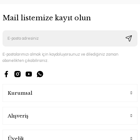
Mail listemize kayıt olun
E-postalarımızı almak için kaydoluyorsunuz ve dilediğiniz zaman
abonelikten çıkabilirsiniz.
Kurumsal
Alışveriş
Üyelik