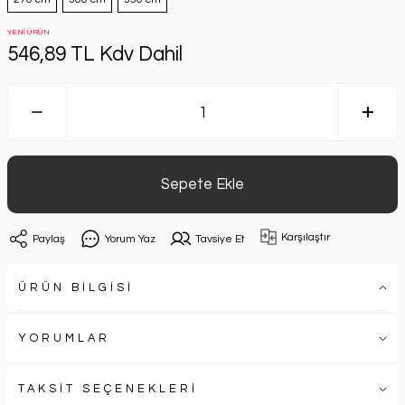
YENİ ÜRÜN
546,89 TL Kdv Dahil
Sepete Ekle
Karşılaştır
Paylaş
Yorum Yaz
Tavsiye Et
ÜRÜN BİLGİSİ
YORUMLAR
TAKSİT SEÇENEKLERİ