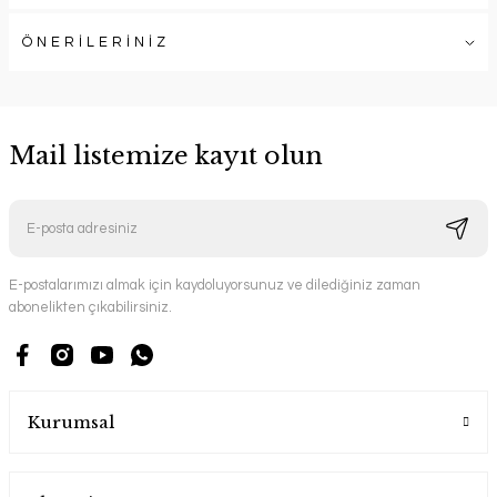
ÖNERİLERİNİZ
Mail listemize kayıt olun
E-postalarımızı almak için kaydoluyorsunuz ve dilediğiniz zaman
abonelikten çıkabilirsiniz.
Kurumsal