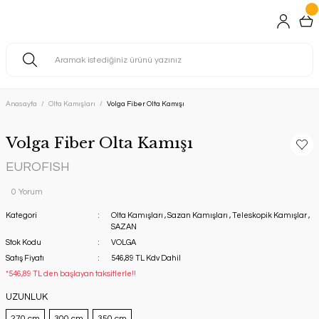
Anasayfa
Olta Kamışları
Volga Fiber Olta Kamışı
Volga Fiber Olta Kamışı
EUROFISH
0 Yorum
Kategori
Olta Kamışları
,
Sazan Kamışları
,
Teleskopik Kamışlar
,
SAZAN
Stok Kodu
VOLGA
Satış Fiyatı
546,89 TL Kdv Dahil
*546,89 TL den başlayan taksitlerle!!
UZUNLUK
270 cm
300 cm
350 cm