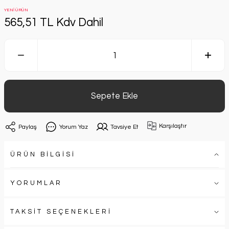
YENİ ÜRÜN
565,51 TL Kdv Dahil
Sepete Ekle
Karşılaştır
Paylaş
Yorum Yaz
Tavsiye Et
ÜRÜN BİLGİSİ
YORUMLAR
TAKSİT SEÇENEKLERİ