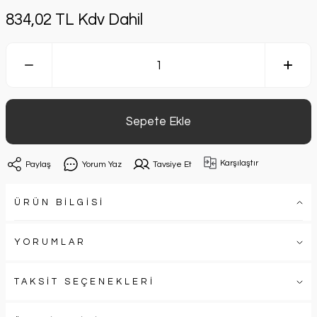
834,02 TL Kdv Dahil
Sepete Ekle
Karşılaştır
Paylaş
Yorum Yaz
Tavsiye Et
ÜRÜN BİLGİSİ
YORUMLAR
TAKSİT SEÇENEKLERİ