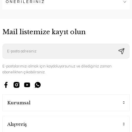
ÖNERİLERİNİZ
Mail listemize kayıt olun
E-postalarımızı almak için kaydoluyorsunuz ve dilediğiniz zaman
abonelikten çıkabilirsiniz.
Kurumsal
Alışveriş