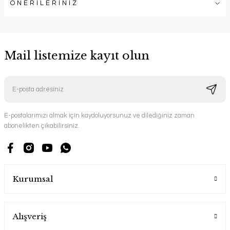
ÖNERİLERİNİZ
Mail listemize kayıt olun
E-postalarımızı almak için kaydoluyorsunuz ve dilediğiniz zaman
abonelikten çıkabilirsiniz.
Kurumsal
Alışveriş