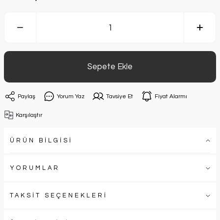
Sepete Ekle
Paylaş
Yorum Yaz
Tavsiye Et
Fiyat Alarmı
Karşılaştır
ÜRÜN BİLGİSİ
YORUMLAR
TAKSİT SEÇENEKLERİ