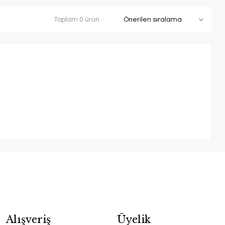
Toplam 0 ürün
Alışveriş
Üyelik