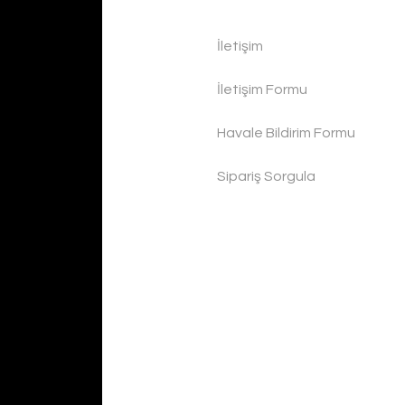
İletişim
İletişim Formu
Havale Bildirim Formu
Sipariş Sorgula