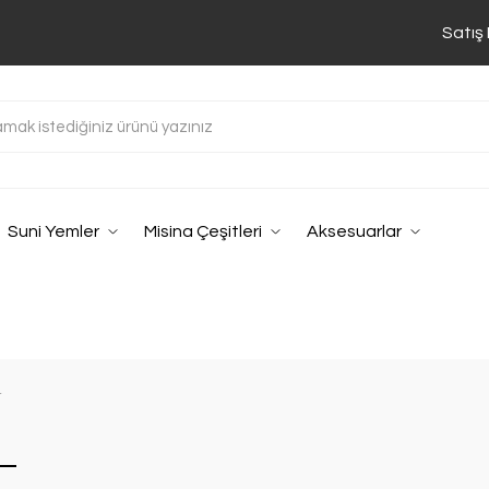
Satış
Suni Yemler
Misina Çeşitleri
Aksesuarlar
r