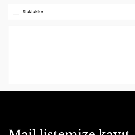
Stoktakiler
Mail listemize kayıt