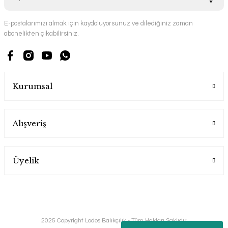
E-postalarımızı almak için kaydoluyorsunuz ve dilediğiniz zaman
abonelikten çıkabilirsiniz.
Kurumsal
Alışveriş
Üyelik
2025 Copyright Lodos Balıkçılık - Tüm Hakları Saklıdır.