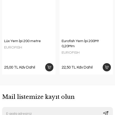
Lüx Yem İpi 200 metre
Eurofish Yem İpi 200Mt
0,20Mm
EUROFISH
EUROFISH
25,00 TL Kdv Dahil
22,50 TL Kdv Dahil
Mail listemize kayıt olun