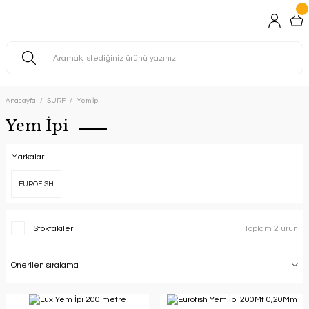
Anasayfa
SURF
Yem İpi
Yem İpi
Markalar
EUROFISH
Stoktakiler
Toplam 2 ürün