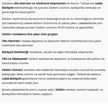
özellikle
olta alarmları ve elektronik ekipmanları
ile tanınır. Türkiye’de
Lodos
Balıkçılık
distribütörlüğü ile sunulan Delkim ürünleri, balıkçılıkta teknoloji ve
güvenliği bir araya getirir.
Delkim, balık tutma deneyiminizi kolaylaştırmak ve av verimliliğinizi artırmak
için tasarlanmış yüksek kaliteli ürünleriyle ön plana çıkar. Lodosbalikcilik.com
üzerinden satışa sunulan Delkim ürünleri, %100 orijinal ve garantilidir.
Delkim markasının öne çıkan ürün grupları:
Olta Alarmları:
Hassas algılama ve dayanıklı tasarım özellikleriyle öne çıkan
elektronik olta alarmları.
Balıkçılık Elektroniği:
Sensörler, alıcılar ve diğer teknolojik ekipmanlar.
Olta ve Aksesuarlar:
Delkim kalitesinde dayanıklı ve fonksiyonel olta setleri ve
tamamlayıcı ürünler.
Delkim ürünleri
, özellikle olta takibinde teknolojiyi avcıların hizmetine sunarak,
balıkçılığın daha verimli ve keyifli hale gelmesini sağlar. Türkiye’de sadece
Lodos Balıkçılık
garantisiyle temin edebileceğiniz bu ekipmanlarla balık
avınızda bir adım önde olun.
Şimdi Lodosbalikcilik.com’u ziyaret edin,
Delkim
markalı ürünleri keşfedin ve
balıkçılıkta teknolojinin farkını yaşayın!