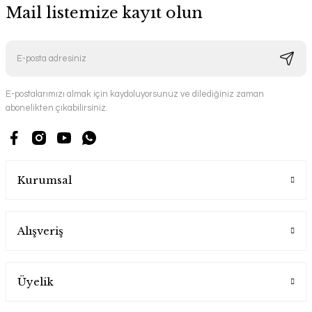
Mail listemize kayıt olun
E-postalarımızı almak için kaydoluyorsunuz ve dilediğiniz zaman
abonelikten çıkabilirsiniz.
Kurumsal
Alışveriş
Üyelik