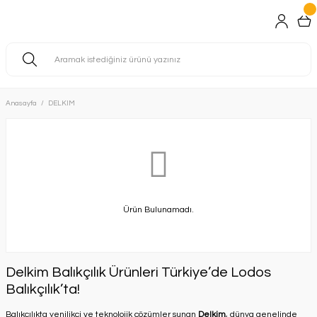
Anasayfa
DELKIM
Ürün Bulunamadı.
Delkim Balıkçılık Ürünleri Türkiye’de Lodos
Balıkçılık’ta!
Balıkçılıkta yenilikçi ve teknolojik çözümler sunan
Delkim
, dünya genelinde