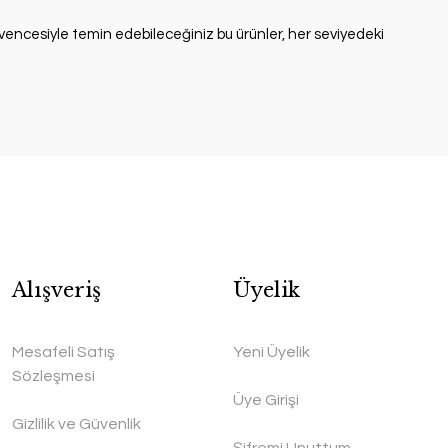
encesiyle temin edebileceğiniz bu ürünler, her seviyedeki
Alışveriş
Üyelik
Mesafeli Satış
Yeni Üyelik
Sözleşmesi
Üye Girişi
Gizlilik ve Güvenlik
Şifremi Unuttum