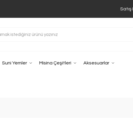
Satış
Suni Yemler
Misina Çeşitleri
Aksesuarlar