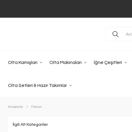
Olta Kamışları
Olta Makinaları
İğne Çeşitleri
Olta Setleri & Hazır Takımlar
Anasayfa
Falcon
İlgili Alt Kategoriler