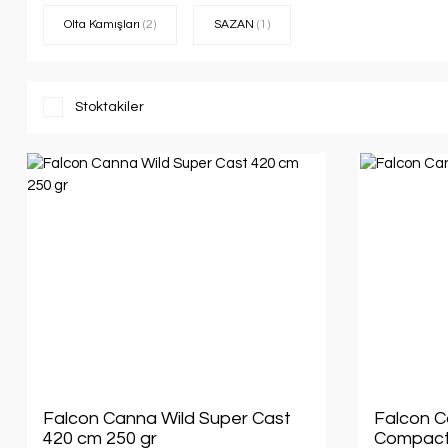
Olta Kamışları
(2)
SAZAN
(1)
Stoktakiler
Falcon Canna Wild Super Cast
Falcon C
420 cm 250 gr
Compact