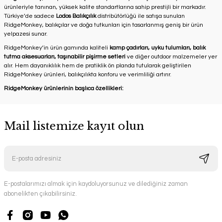
ürünleriyle tanınan, yüksek kalite standartlarına sahip prestijli bir markadır.
Türkiye’de sadece
Lodos Balıkçılık
distribütörlüğü ile satışa sunulan
RidgeMonkey, balıkçılar ve doğa tutkunları için tasarlanmış geniş bir ürün
yelpazesi sunar.
RidgeMonkey’in ürün gamında kaliteli
kamp çadırları, uyku tulumları, balık
tutma aksesuarları, taşınabilir pişirme setleri
ve diğer outdoor malzemeler yer
alır. Hem dayanıklılık hem de pratiklik ön planda tutularak geliştirilen
RidgeMonkey ürünleri, balıkçılıkta konforu ve verimliliği artırır.
RidgeMonkey ürünlerinin başlıca özellikleri:
Mail listemize kayıt olun
E-postalarımızı almak için kaydoluyorsunuz ve dilediğiniz zaman
abonelikten çıkabilirsiniz.