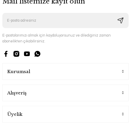
Mail listemize kayıt olun
E-postalarımızı almak için kaydoluyorsunuz ve dilediğiniz zaman
abonelikten çıkabilirsiniz.
Kurumsal
Alışveriş
Üyelik