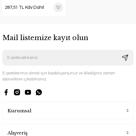
287,51 TL Kdv Dahil
Mail listemize kayıt olun
E-postalarımızı almak için kaydoluyorsunuz ve dilediğiniz zaman
abonelikten çıkabilirsiniz.
Kurumsal
Alışveriş