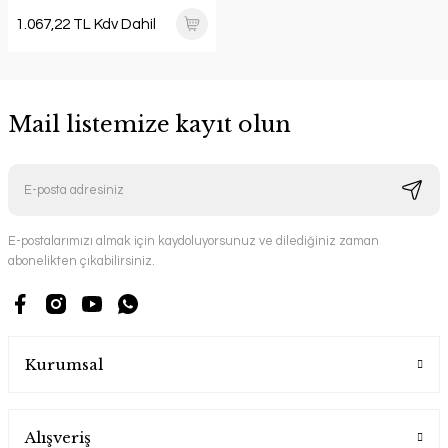
1.067,22 TL Kdv Dahil
Mail listemize kayıt olun
E-postalarımızı almak için kaydoluyorsunuz ve dilediğiniz zaman
abonelikten çıkabilirsiniz.
Kurumsal
Alışveriş