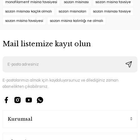
monofilament misina tavsiyesi
sazan misinası
sazan misina tavsiye
sazan misinası kaçlık olmalı
sazan misinaları
sazan misinası tavsiye
sazan misina tavsiyesi
sazan misina kalınlığı ne olmalı
Mail listemize kayıt olun
E-postalarımızı almak için kaydoluyorsunuz ve dilediğiniz zaman
abonelikten çıkabilirsiniz.
Kurumsal