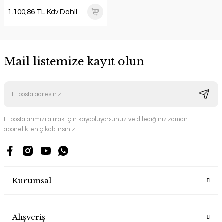
1.100,86 TL Kdv Dahil
Mail listemize kayıt olun
E-postalarımızı almak için kaydoluyorsunuz ve dilediğiniz zaman
abonelikten çıkabilirsiniz.
Kurumsal
Alışveriş