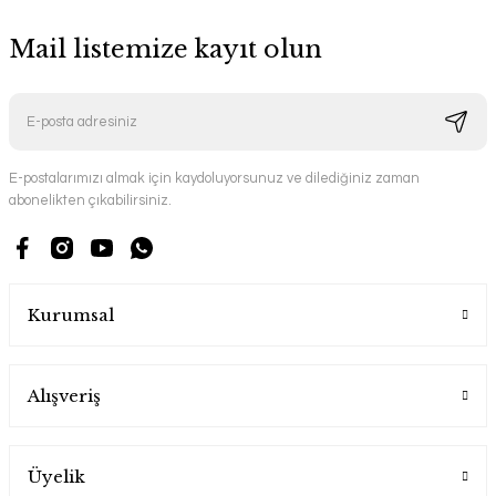
Mail listemize kayıt olun
E-postalarımızı almak için kaydoluyorsunuz ve dilediğiniz zaman
abonelikten çıkabilirsiniz.
Kurumsal
Alışveriş
Üyelik