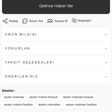
Gelince Haber Ver
Karşılaştır
Paylaş
Yorum Yaz
Tavsiye Et
ÜRÜN BİLGİSİ
YORUMLAR
TAKSİT SEÇENEKLERİ
ÖNERİLERİNİZ
Etiketler :
sazan misinası
sazan misina tavsiye
sazan misinası tavsiye
sazan misina fiyatları
sazan misinaları
sazan misinası fiyatları