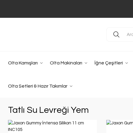
Olta Kamışları
Olta Makinaları
İğne Çeşitleri
Olta Setleri & Hazır Takımlar
Tatlı Su Levreği Yem