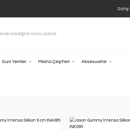
Satış
Suni Yemler
Misina Çeşitleri
Aksesuarlar