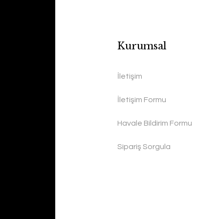
Kurumsal
İletişim
İletişim Formu
Havale Bildirim Formu
Sipariş Sorgula