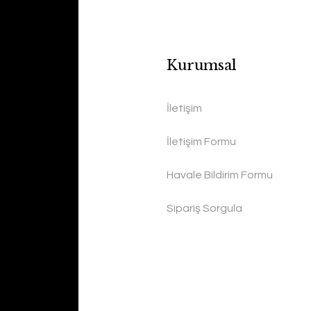
Kurumsal
İletişim
İletişim Formu
Havale Bildirim Formu
Sipariş Sorgula