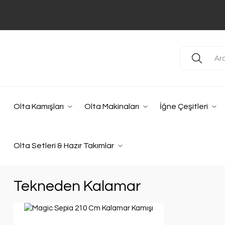
Olta Kamışları
Olta Makinaları
İğne Çeşitleri
Olta Setleri & Hazır Takımlar
Tekneden Kalamar