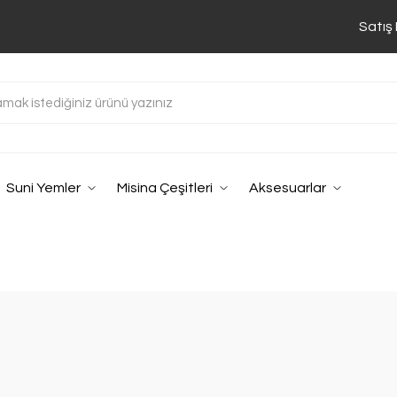
Satış
Suni Yemler
Misina Çeşitleri
Aksesuarlar