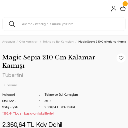
Anasayfa
Olta Kamışları
Tekne ve Bot Kamışları
Magic Sepia 210 Cm Kalamar Kamışı
Magic Sepia 210 Cm Kalamar
Kamışı
Tubertini
0 Yorum
Kategori
Tekne ve Bot Kamışları
Stok Kodu
3916
Satış Fiyatı
2.360,64 TL Kdv Dahil
*393,44 TL den başlayan taksitlerle!!
2.360,64 TL Kdv Dahil