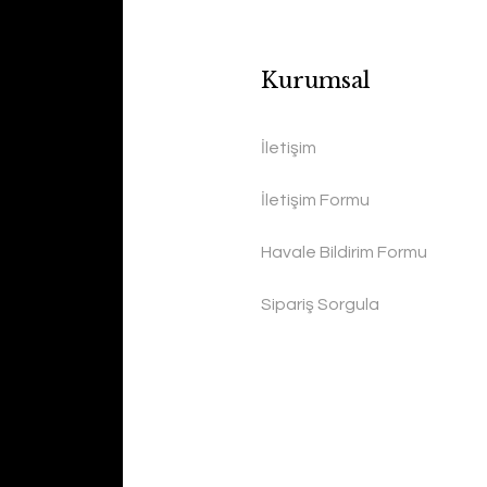
Kurumsal
İletişim
İletişim Formu
Havale Bildirim Formu
Sipariş Sorgula