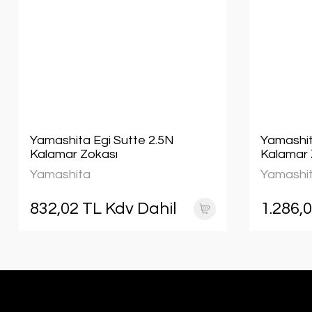
Yamashita Egi Sutte 2.5N
Yamashit
Kalamar Zokası
Kalamar 
Yamashita
Yamashi
832,02 TL Kdv Dahil
1.286,