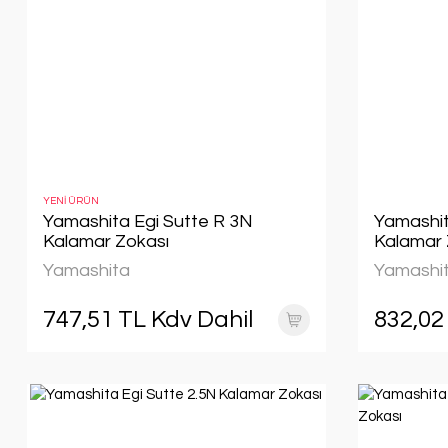
YENİ ÜRÜN
Yamashita Egi Sutte R 3N
Yamashit
Kalamar Zokası
Kalamar 
Yamashita
Yamashi
747,51 TL Kdv Dahil
832,02