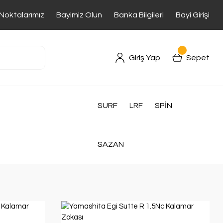
 Noktalarımız
Bayimiz Olun
Banka Bilgileri
Bayi Girişi
Giriş Yap
Sepet
SURF
LRF
SPİN
SAZAN