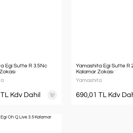
a Egi Sutte R 3.5Nc
Yamashita Egi Sutte R 
Zokası
Kalamar Zokası
ta
Yamashita
 TL Kdv Dahil
690,01 TL Kdv Dah