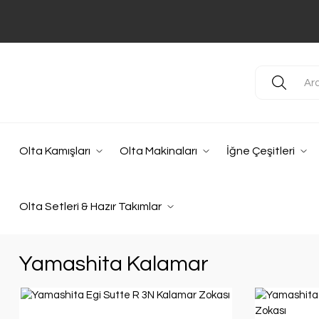
Olta Kamışları
Olta Makinaları
İğne Çeşitleri
Olta Setleri & Hazır Takımlar
Yamashita Kalamar