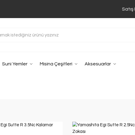
Satış
Suni Yemler
Misina Çeşitleri
Aksesuarlar