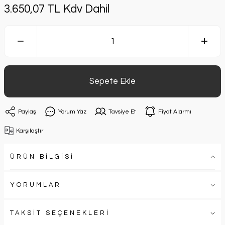
3.650,07 TL Kdv Dahil
Sepete Ekle
Paylaş
Yorum Yaz
Tavsiye Et
Fiyat Alarmı
Karşılaştır
ÜRÜN BİLGİSİ
YORUMLAR
TAKSİT SEÇENEKLERİ