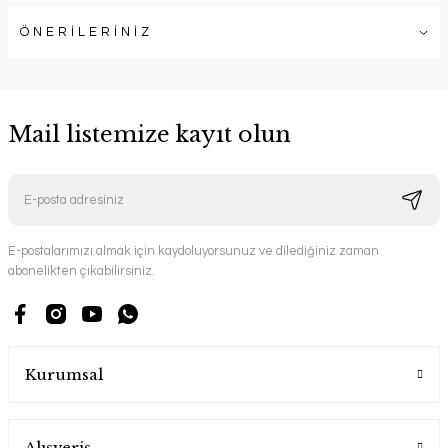
ÖNERİLERİNİZ
Mail listemize kayıt olun
E-postalarımızı almak için kaydoluyorsunuz ve dilediğiniz zaman
abonelikten çıkabilirsiniz.
Kurumsal
Alışveriş