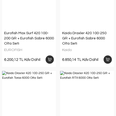
Eurofish Max Surf 420 100-
Kaido Draxler 420 100-250
200 GR + Eurofish Sabre 6000
GR + Eurofish Sabre 6000
Olta Seti
Olta Seti
EUROFISH
Kaido
6.200,12 TL Kdv Dahil
6.850,14 TL Kdv Dahil