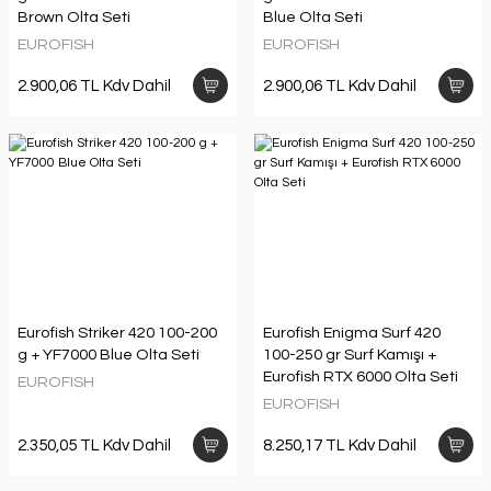
Brown Olta Seti
Blue Olta Seti
EUROFISH
EUROFISH
2.900,06 TL Kdv Dahil
2.900,06 TL Kdv Dahil
Eurofish Striker 420 100-200
Eurofish Enigma Surf 420
g + YF7000 Blue Olta Seti
100-250 gr Surf Kamışı +
Eurofish RTX 6000 Olta Seti
EUROFISH
EUROFISH
2.350,05 TL Kdv Dahil
8.250,17 TL Kdv Dahil