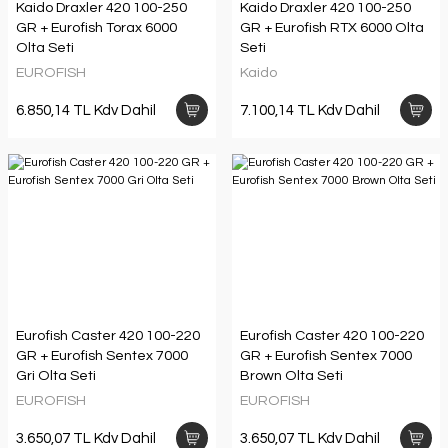
Kaido Draxler 420 100-250
Kaido Draxler 420 100-250
GR + Eurofish Torax 6000
GR + Eurofish RTX 6000 Olta
Olta Seti
Seti
EUROFISH
Kaido
6.850,14 TL Kdv Dahil
7.100,14 TL Kdv Dahil
Eurofish Caster 420 100-220
Eurofish Caster 420 100-220
GR + Eurofish Sentex 7000
GR + Eurofish Sentex 7000
Gri Olta Seti
Brown Olta Seti
EUROFISH
EUROFISH
3.650,07 TL Kdv Dahil
3.650,07 TL Kdv Dahil