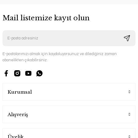
Mail listemize kayıt olun
E-postalarımızı almak için kaydoluyorsunuz ve dilediğiniz zaman
abonelikten çıkabilirsiniz.
Kurumsal
Alışveriş
Üyelik