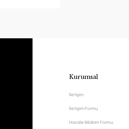
Kurumsal
İletişim
İletişim Formu
Havale Bildirim Formu