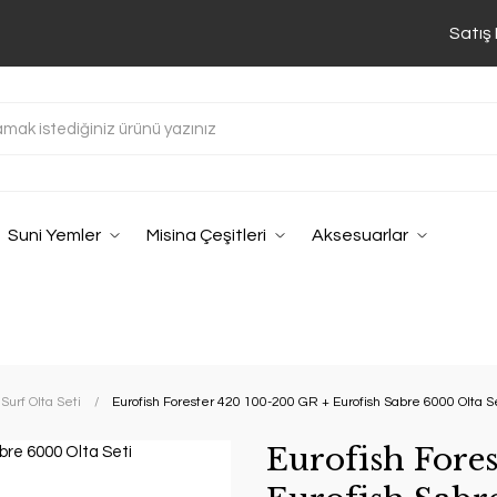
Satış
Suni Yemler
Misina Çeşitleri
Aksesuarlar
Surf Olta Seti
Eurofish Forester 420 100-200 GR + Eurofish Sabre 6000 Olta S
Eurofish Fore