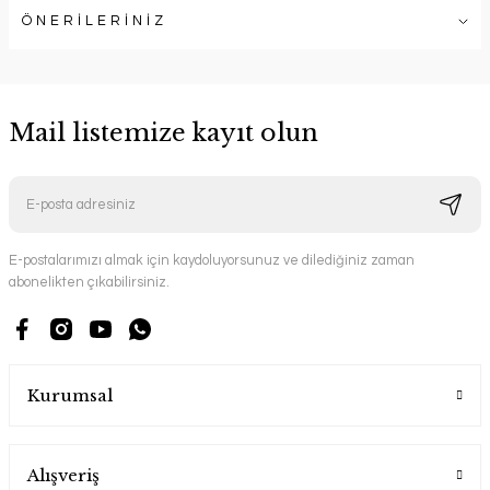
ÖNERİLERİNİZ
Mail listemize kayıt olun
E-postalarımızı almak için kaydoluyorsunuz ve dilediğiniz zaman
abonelikten çıkabilirsiniz.
Kurumsal
Alışveriş