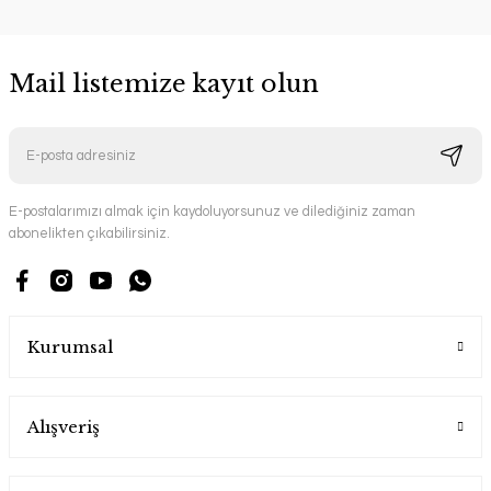
Mail listemize kayıt olun
E-postalarımızı almak için kaydoluyorsunuz ve dilediğiniz zaman
abonelikten çıkabilirsiniz.
Kurumsal
Alışveriş