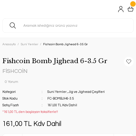
Anasayfa
Suni Yemler
Fishcoin Bomb Jighead 6-3.5 Gr
Fishcoin Bomb Jighead 6-3.5 Gr
FİSHCOİN
0 Yorum
Kategori
Suni Yemler
,
Jig ve Jighead Çeşitleri
Stok Kodu
FC-BOMBJH6-3.5
Satış Fiyatı
161,00 TL Kdv Dahil
*161,00 TL den başlayan taksitlerle!!
161,00 TL Kdv Dahil