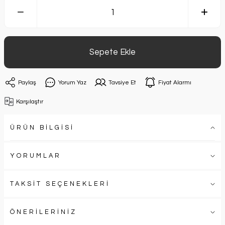
Sepete Ekle
Paylaş
Yorum Yaz
Tavsiye Et
Fiyat Alarmı
Karşılaştır
ÜRÜN BİLGİSİ
YORUMLAR
TAKSİT SEÇENEKLERİ
ÖNERİLERİNİZ