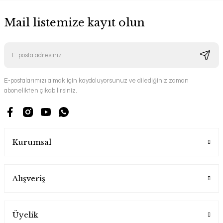
Mail listemize kayıt olun
E-postalarımızı almak için kaydoluyorsunuz ve dilediğiniz zaman
abonelikten çıkabilirsiniz.
Kurumsal
Alışveriş
Üyelik