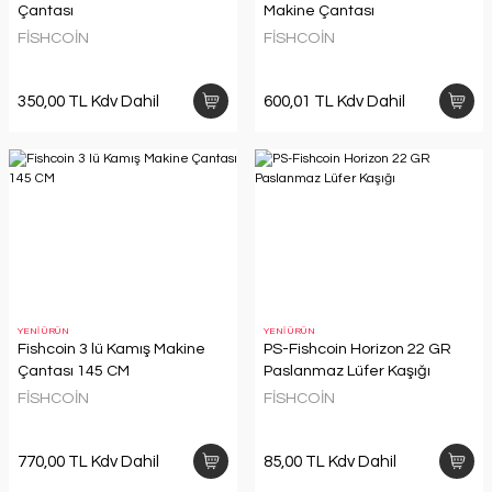
Çantası
Makine Çantası
FİSHCOİN
FİSHCOİN
350,00 TL Kdv Dahil
600,01 TL Kdv Dahil
YENİ ÜRÜN
YENİ ÜRÜN
Fishcoin 3 lü Kamış Makine
PS-Fishcoin Horizon 22 GR
Çantası 145 CM
Paslanmaz Lüfer Kaşığı
FİSHCOİN
FİSHCOİN
770,00 TL Kdv Dahil
85,00 TL Kdv Dahil