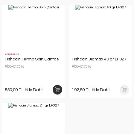
YENİ ÜRÜN
Fishcoin Termo Spin Çantası
Fishcoin Jigmax 40 gr LF027
FİSHCOİN
FİSHCOİN
550,00 TL Kdv Dahil
192,50 TL Kdv Dahil