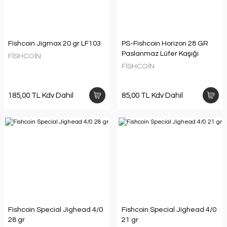
Fishcoin Jigmax 20 gr LF103
PS-Fishcoin Horizon 28 GR
Paslanmaz Lüfer Kaşığı
FİSHCOİN
FİSHCOİN
185,00 TL Kdv Dahil
85,00 TL Kdv Dahil
Fishcoin Special Jighead 4/0
Fishcoin Special Jighead 4/0
28 gr
21 gr