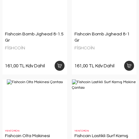
Fishcoin Bomb Jighead 8-1.5
Fishcoin Bomb Jighead 8-1
Gr
Gr
FİSHCOİN
FİSHCOİN
161,00 TL Kdv Dahil
161,00 TL Kdv Dahil
YENİ ÜRÜN
YENİ ÜRÜN
Fishcoin Olta Makinesi
Fishcoin Lastikli Surf Kamış