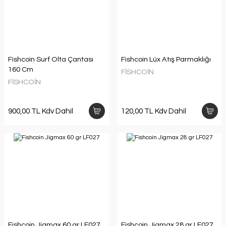
Fishcoin Surf Olta Çantası
Fishcoin Lüx Atış Parmaklığı
160 Cm
FİSHCOİN
FİSHCOİN
900,00 TL Kdv Dahil
120,00 TL Kdv Dahil
Fishcoin Jigmax 60 gr LF027
Fishcoin Jigmax 28 gr LF027