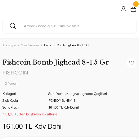
Anasayfa
Suni Yemler
Fishcoin Bomb Jighead 8-1.5 Gr
Fishcoin Bomb Jighead 8-1.5 Gr
FİSHCOİN
0 Yorum
Kategori
Suni Yemler
,
Jig ve Jighead Çeşitleri
Stok Kodu
FC-BOMBJH8-1.5
Satış Fiyatı
161,00 TL Kdv Dahil
*161,00 TL den başlayan taksitlerle!!
161,00 TL Kdv Dahil