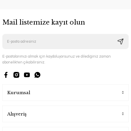
Mail listemize kayıt olun
E-postalarımızı almak için kaydoluyorsunuz ve dilediğiniz zaman
abonelikten çıkabilirsiniz.
Kurumsal
Alışveriş