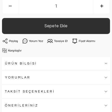
Sepete Ekle
Paylaş
Yorum Yaz
Tavsiye Et
Fiyat Alarmı
Karşılaştır
ÜRÜN BİLGİSİ
YORUMLAR
TAKSİT SEÇENEKLERİ
ÖNERİLERİNİZ