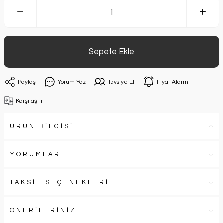
Sepete Ekle
Paylaş
Yorum Yaz
Tavsiye Et
Fiyat Alarmı
Karşılaştır
ÜRÜN BİLGİSİ
YORUMLAR
TAKSİT SEÇENEKLERİ
ÖNERİLERİNİZ