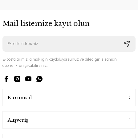
Mail listemize kayıt olun
E-postalarımızı almak için kaydoluyorsunuz ve dilediğiniz zaman
abonelikten çıkabilirsiniz.
Kurumsal
Alışveriş