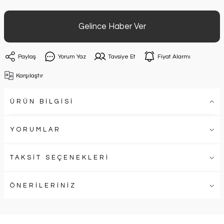
Gelince Haber Ver
Paylaş
Yorum Yaz
Tavsiye Et
Fiyat Alarmı
Karşılaştır
ÜRÜN BİLGİSİ
YORUMLAR
TAKSİT SEÇENEKLERİ
ÖNERİLERİNİZ