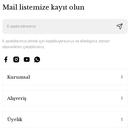
Mail listemize kayıt olun
E-postalarımızı almak için kaydoluyorsunuz ve dilediğiniz zaman
abonelikten çıkabilirsiniz.
Kurumsal
Alışveriş
Üyelik