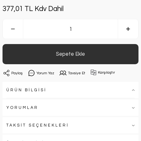
377,01 TL Kdv Dahil
Sepete Ekle
Karşılaştır
Paylaş
Yorum Yaz
Tavsiye Et
ÜRÜN BİLGİSİ
YORUMLAR
TAKSİT SEÇENEKLERİ