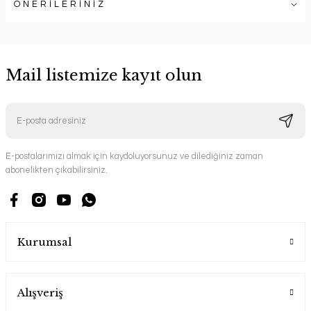
ÖNERİLERİNİZ
Mail listemize kayıt olun
E-postalarımızı almak için kaydoluyorsunuz ve dilediğiniz zaman
abonelikten çıkabilirsiniz.
Kurumsal
Alışveriş