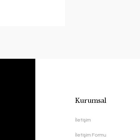
Kurumsal
İletişim
İletişim Formu