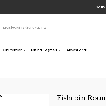
Satış
Suni Yemler
Misina Çeşitleri
Aksesuarlar
Fishcoin Roun