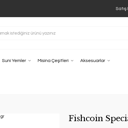
Satış
Suni Yemler
Misina Çeşitleri
Aksesuarlar
Fishcoin Speci