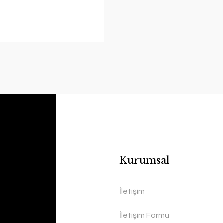
Kurumsal
İletişim
İletişim Formu