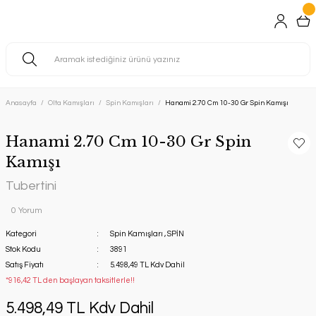
Anasayfa
Olta Kamışları
Spin Kamışları
Hanami 2.70 Cm 10-30 Gr Spin Kamışı
Hanami 2.70 Cm 10-30 Gr Spin
Kamışı
Tubertini
0 Yorum
Kategori
Spin Kamışları
,
SPİN
Stok Kodu
3891
Satış Fiyatı
5.498,49 TL Kdv Dahil
*916,42 TL den başlayan taksitlerle!!
5.498,49 TL Kdv Dahil