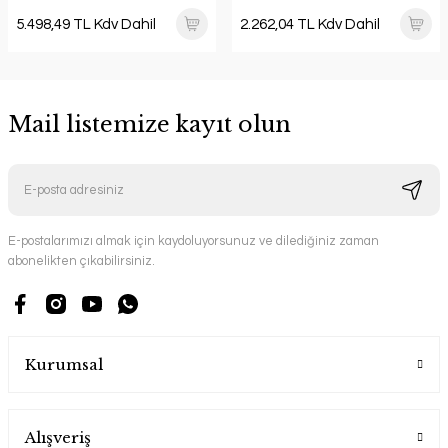
5.498,49 TL Kdv Dahil
2.262,04 TL Kdv Dahil
Mail listemize kayıt olun
E-postalarımızı almak için kaydoluyorsunuz ve dilediğiniz zaman
abonelikten çıkabilirsiniz.
Kurumsal
Alışveriş