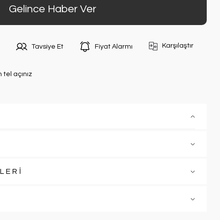
Gelince Haber Ver
Karşılaştır
Tavsiye Et
Fiyat Alarmı
n tel açınız
LERİ