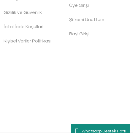
Üye Girişi
Gizlilik ve Güvenlik
Şifremi Unuttum
İptal İade Koşullari
Bayi Girişi
Kişisel Veriler Politikası
Whatsapp Destek Hattı