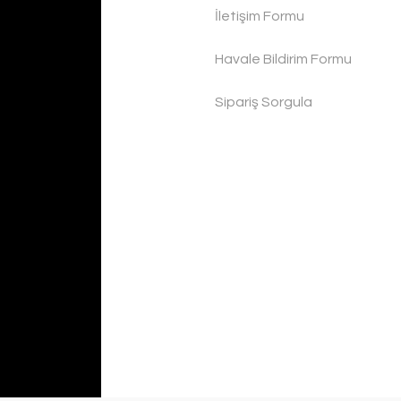
İletişim Formu
Havale Bildirim Formu
Sipariş Sorgula