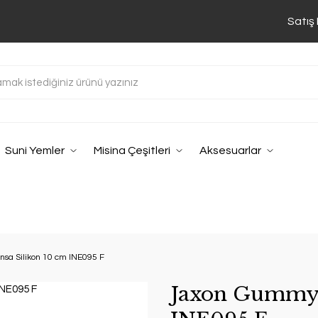
Satış
Suni Yemler
Misina Çeşitleri
Aksesuarlar
sa Silikon 10 cm INE095 F
Jaxon Gummy İ