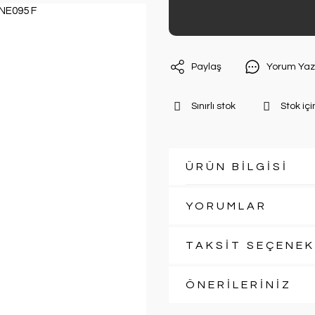
Paylaş
Yorum Yaz
Sınırlı stok
Stok içi
ÜRÜN BİLGİSİ
YORUMLAR
TAKSİT SEÇENEK
ÖNERİLERİNİZ