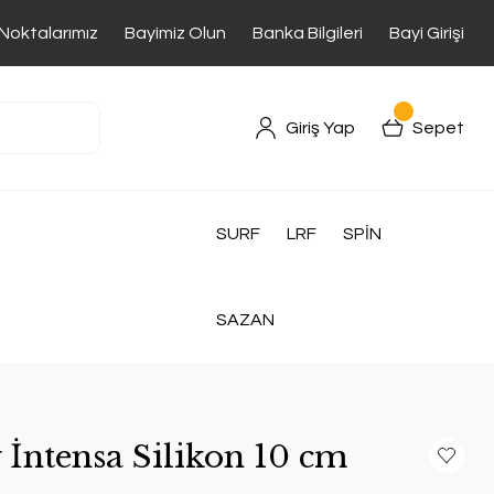
 Noktalarımız
Bayimiz Olun
Banka Bilgileri
Bayi Girişi
Giriş Yap
Sepet
SURF
LRF
SPİN
SAZAN
ntensa Silikon 10 cm