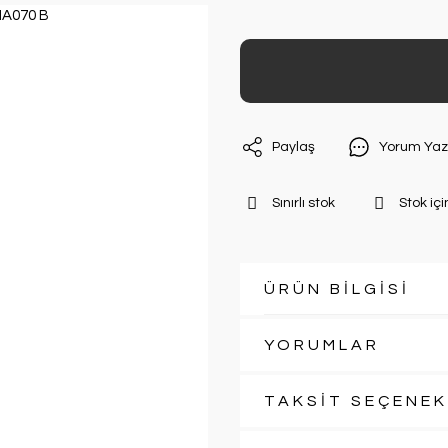
Paylaş
Yorum Yaz
Sınırlı stok
Stok içi
ÜRÜN BİLGİSİ
YORUMLAR
TAKSİT SEÇENEK