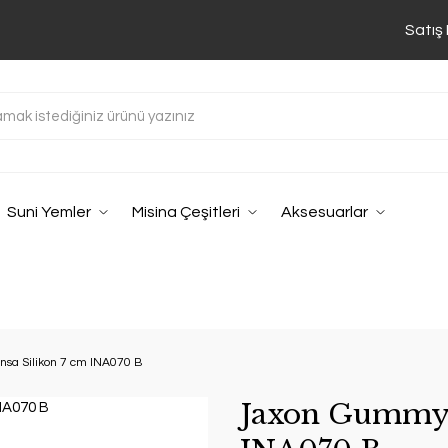
Satış
Suni Yemler
Misina Çeşitleri
Aksesuarlar
sa Silikon 7 cm INA070 B
Jaxon Gummy İ