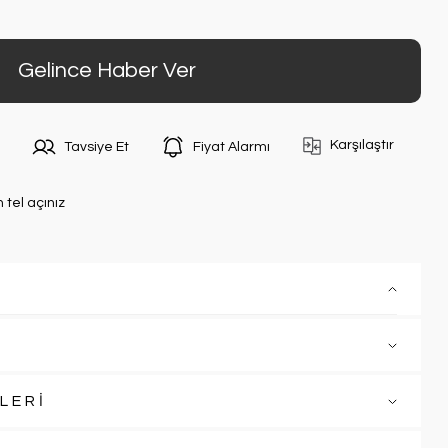
Gelince Haber Ver
Karşılaştır
Tavsiye Et
Fiyat Alarmı
n tel açınız
LERİ