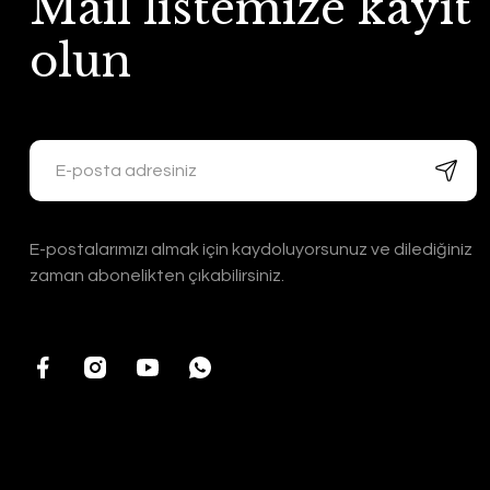
Mail listemize kayıt
olun
E-postalarımızı almak için kaydoluyorsunuz ve dilediğiniz
zaman abonelikten çıkabilirsiniz.