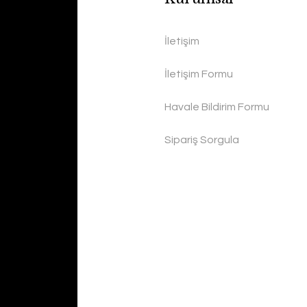
İletişim
İletişim Formu
Havale Bildirim Formu
Sipariş Sorgula