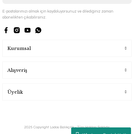
E-postalarımızı almak için kaydoluyorsunuz ve dilediğiniz zaman
abonelikten çıkabilirsiniz.
Kurumsal
Alışveriş
Üyelik
2025 Copyright Lodos Balıkçılık - Tüm Hakları Saklıdır.