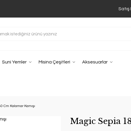
Satış
Suni Yemler
Misina Çeşitleri
Aksesuarlar
80 Cm Kalamar Kamışı
Magic Sepia 