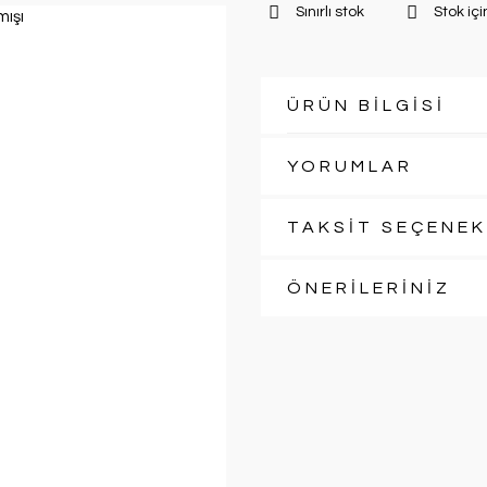
Sınırlı stok
Stok içi
ÜRÜN BİLGİSİ
YORUMLAR
TAKSİT SEÇENEK
ÖNERİLERİNİZ