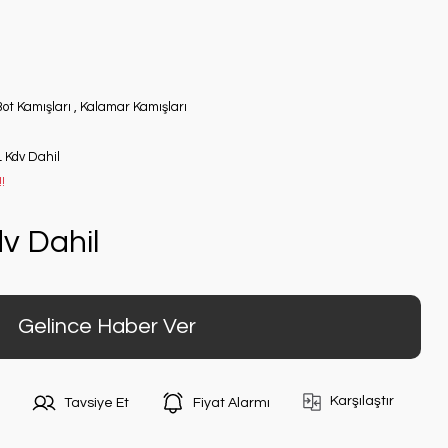
ot Kamışları
,
Kalamar Kamışları
L Kdv Dahil
!
v Dahil
Gelince Haber Ver
Karşılaştır
Tavsiye Et
Fiyat Alarmı