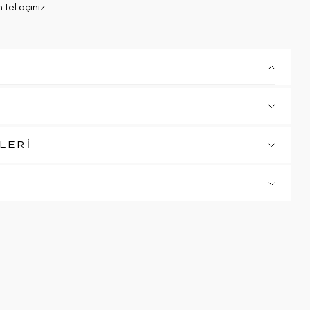
n tel açınız
LERİ