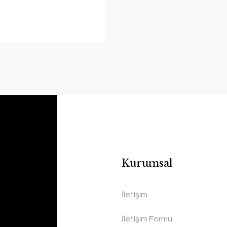
Kurumsal
İletişim
İletişim Formu