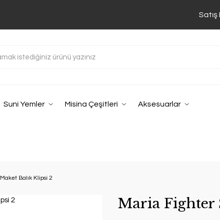
Satış
Suni Yemler
Misina Çeşitleri
Aksesuarlar
Maket Balık Klipsi 2
Maria Fighter 