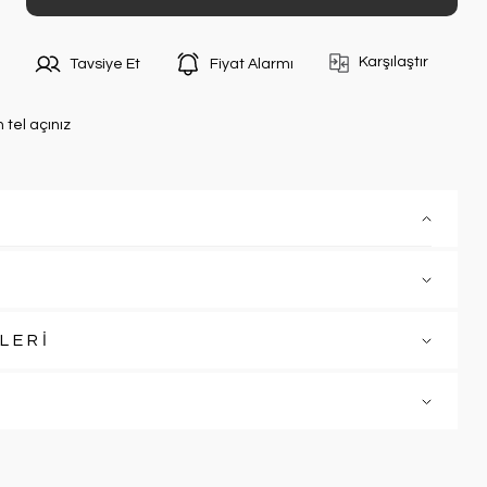
Karşılaştır
Tavsiye Et
Fiyat Alarmı
n tel açınız
LERİ