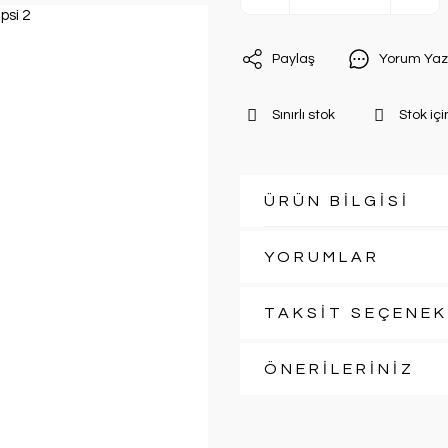
Paylaş
Yorum Yaz
Sınırlı stok
Stok içi
ÜRÜN BİLGİSİ
YORUMLAR
TAKSİT SEÇENEK
ÖNERİLERİNİZ