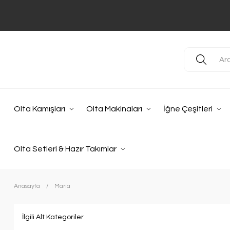
Olta Kamışları
Olta Makinaları
İğne Çeşitleri
Olta Setleri & Hazır Takımlar
Anasayfa
Maria
İlgili Alt Kategoriler