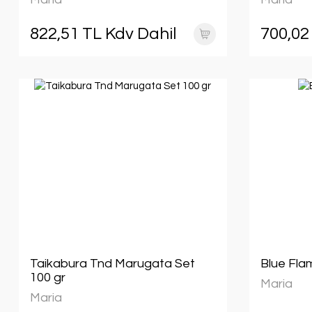
822,51 TL Kdv Dahil
700,02
Taikabura Tnd Marugata Set
Blue Flam
100 gr
Maria
Maria