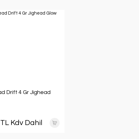
d Drift 4 Gr Jighead
 TL Kdv Dahil