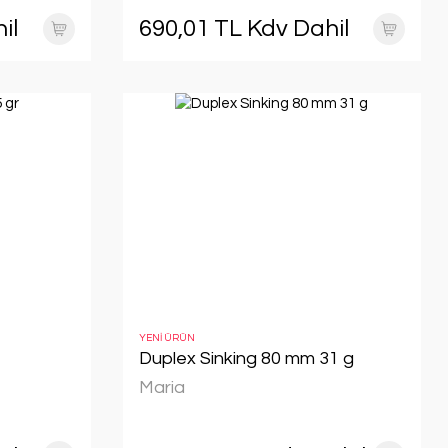
il
690,01 TL Kdv Dahil
YENİ ÜRÜN
Duplex Sinking 80 mm 31 g
Maria