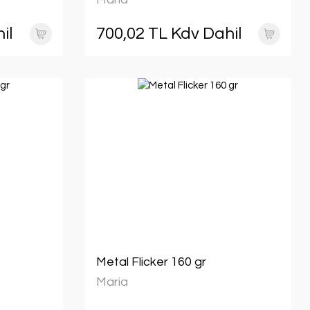
il
700,02 TL Kdv Dahil
Metal Flicker 160 gr
Maria