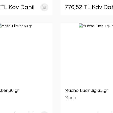
 TL Kdv Dahil
776,52 TL Kdv Dah
cker 60 gr
Mucho Lucir Jig 35 gr
Maria