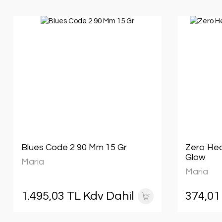
Blues Code 2 90 Mm 15 Gr
Zero Hea
Glow
Maria
Maria
1.495,03 TL Kdv Dahil
374,01