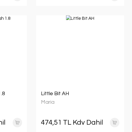
.8
Little Bit AH
Maria
il
474,51 TL Kdv Dahil