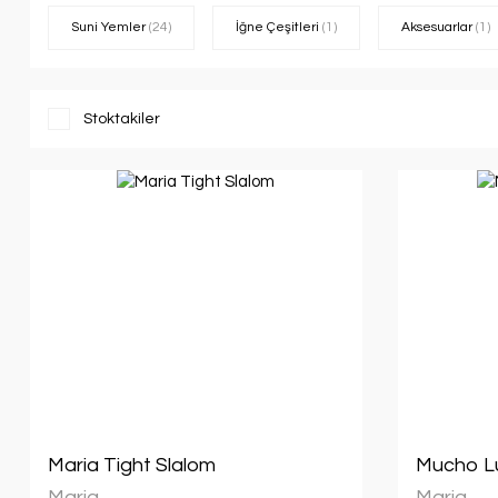
Suni Yemler
(24)
İğne Çeşitleri
(1)
Aksesuarlar
(1)
Stoktakiler
Maria Tight Slalom
Mucho Luc
Maria
Maria