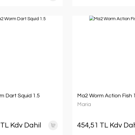
 Dart Squid 1.5
Ma2 Worm Action Fish 1
Maria
 TL Kdv Dahil
454,51 TL Kdv Dah