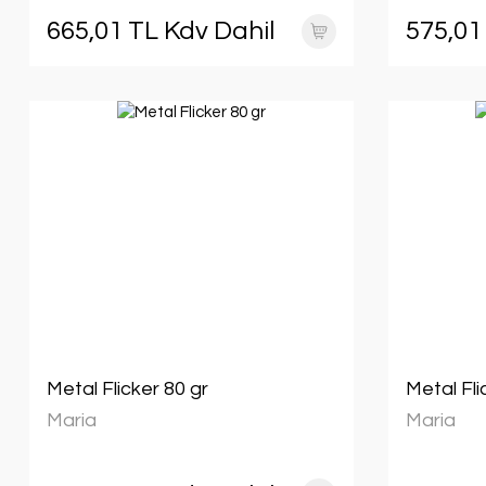
665,01 TL Kdv Dahil
575,01
Metal Flicker 80 gr
Metal Fli
Maria
Maria