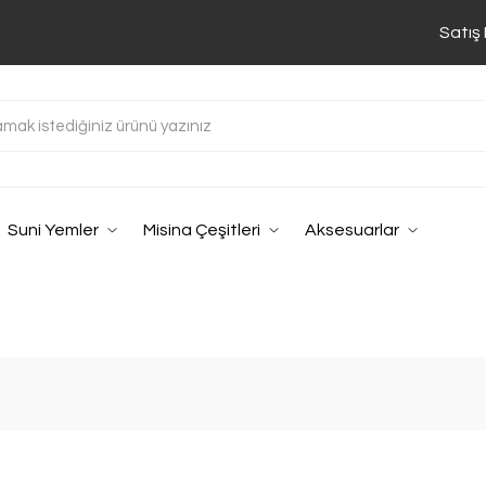
Satış
Suni Yemler
Misina Çeşitleri
Aksesuarlar