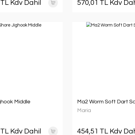
 TL Kdv Dahil
570,01 TL Kdv Dah
ghook Middle
Ma2 Worm Soft Dart Sq
Maria
 TL Kdv Dahil
454,51 TL Kdv Dah