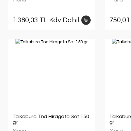
1.380,03 TL Kdv Dahil
750,01
Taikabura Tnd Hiragata Set 150
Taikabur
gr
gr
Maria
Maria