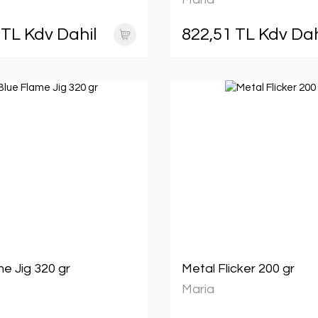
 TL Kdv Dahil
822,51 TL Kdv Dah
e Jig 320 gr
Metal Flicker 200 gr
Maria