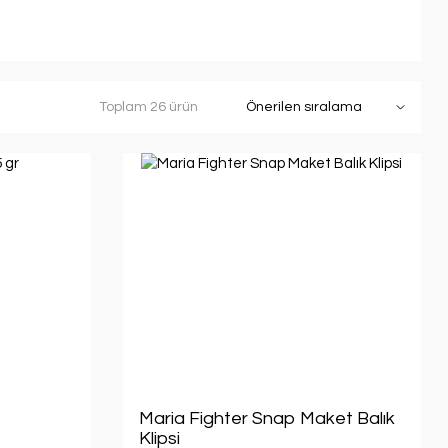
Toplam 26 ürün
Maria Fighter Snap Maket Balık
Klipsi