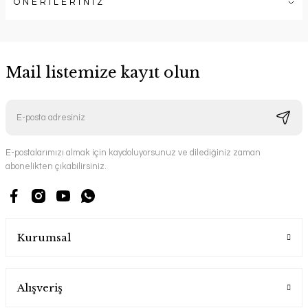
ÖNERİLERİNİZ
Mail listemize kayıt olun
E-postalarımızı almak için kaydoluyorsunuz ve dilediğiniz zaman
abonelikten çıkabilirsiniz.
Kurumsal
Alışveriş