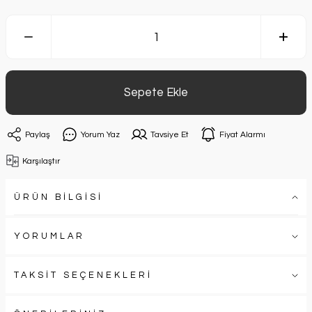
Sepete Ekle
Paylaş
Yorum Yaz
Tavsiye Et
Fiyat Alarmı
Karşılaştır
ÜRÜN BİLGİSİ
YORUMLAR
TAKSİT SEÇENEKLERİ