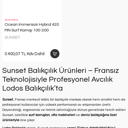
YENİ ÜRÜN
Ocean Immersion Hybrid 420
MN Surf Kamışı 100-200
SUNSET
3.400,07 TL Kdv Dahil
Sunset Balıkçılık Ürünleri – Fransız
Teknolojisiyle Profesyonel Avcılık
Lodos Balıkçılık’ta
Sunset
, Fransa merkezli köklü bir balıkçılık markası olarak hem amatör hem de
profesyonel kullanıcılar için yüksek performanslı av ekipmanları üretir.
Dayanıklılığı, ergonomisi ve teknik üstünlüğüyle dünya genelinde tercih edilen
Sunset, özellikle
surf kamışları
,
olta makineleri
ve
deniz balıkçılığına özel
ürünleriyle
öne çıkar.