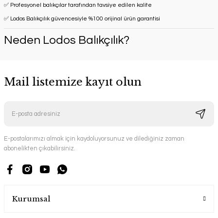
✅ Profesyonel balıkçılar tarafından tavsiye edilen kalite
✅ Lodos Balıkçılık güvencesiyle %100 orijinal ürün garantisi
Neden Lodos Balıkçılık?
Mail listemize kayıt olun
E-postalarımızı almak için kaydoluyorsunuz ve dilediğiniz zaman
abonelikten çıkabilirsiniz.
Kurumsal