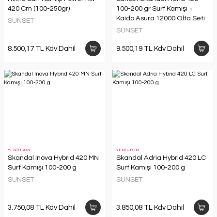
420 Cm (100-250gr)
100-200 gr Surf Kamışı +
Kaido Asura 12000 Olta Seti
SUNSET
SUNSET
8.500,17 TL Kdv Dahil
9.500,19 TL Kdv Dahil
YENİ ÜRÜN
YENİ ÜRÜN
Skandal Inova Hybrid 420 MN
Skandal Adria Hybrid 420 LC
Surf Kamışı 100-200 g
Surf Kamışı 100-200 g
SUNSET
SUNSET
3.750,08 TL Kdv Dahil
3.850,08 TL Kdv Dahil