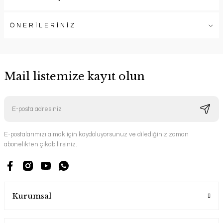
ÖNERİLERİNİZ
Mail listemize kayıt olun
E-postalarımızı almak için kaydoluyorsunuz ve dilediğiniz zaman
abonelikten çıkabilirsiniz.
Kurumsal